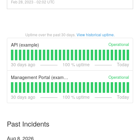
Feb
28
,
2023
-
02:02
UTC
Uptime over the past
30
days.
View historical uptime.
Operational
API (example)
30
days ago
100
% uptime
Today
Operational
Management Portal (example)
30
days ago
100
% uptime
Today
Past Incidents
Aug
8
,
2026