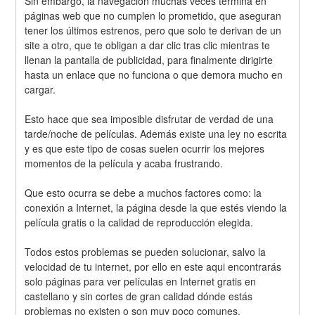
Sin embargo, la navegación muchas veces termina en 
páginas web que no cumplen lo prometido, que aseguran 
tener los últimos estrenos, pero que solo te derivan de un 
site a otro, que te obligan a dar clic tras clic mientras te 
llenan la pantalla de publicidad, para finalmente dirigirte 
hasta un enlace que no funciona o que demora mucho en 
cargar.
Esto hace que sea imposible disfrutar de verdad de una 
tarde/noche de películas. Además existe una ley no escrita 
y es que este tipo de cosas suelen ocurrir los mejores 
momentos de la película y acaba frustrando.
Que esto ocurra se debe a muchos factores como: la 
conexión a Internet, la página desde la que estés viendo la 
película gratis o la calidad de reproducción elegida.
Todos estos problemas se pueden solucionar, salvo la 
velocidad de tu internet, por ello en este aqui encontrarás 
solo páginas para ver películas en Internet gratis en 
castellano y sin cortes de gran calidad dónde estás 
problemas no existen o son muy poco comunes.